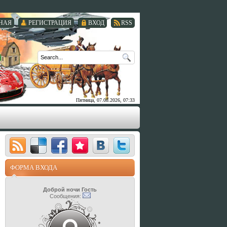
НАЯ
РЕГИСТРАЦИЯ
ВХОД
RSS
Пятница, 07.08.2026, 07:33
ФОРМА ВХОДА
Доброй ночи Гость
Сообщения: