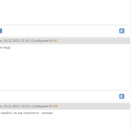
е, 03.11.2013, 21:31 | Сообщение #
485
но буду
е, 03.11.2013, 23:14 | Сообщение #
486
 прийти, но как получится - незнаю.