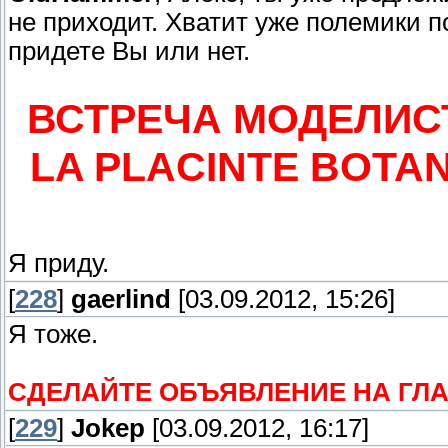
не приходит. Хватит уже полемики по
придете Вы или нет.
ВСТРЕЧА МОДЕЛИСТ
LA PLACINTE BOTANIC
Я приду.
[
228
]
gaerlind
[03.09.2012, 15:26]
Я тоже.
СДЕЛАЙТЕ ОБЪЯВЛЕНИЕ НА ГЛ
[
229
]
Jokep
[03.09.2012, 16:17]