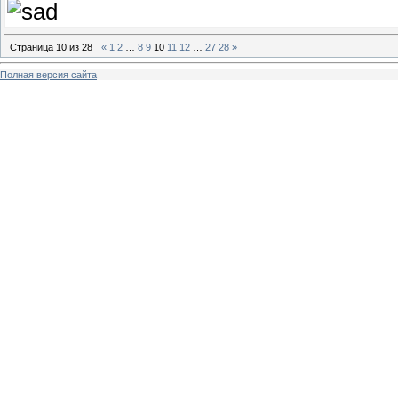
Страница
10
из
28
«
1
2
…
8
9
10
11
12
…
27
28
»
Полная версия сайта