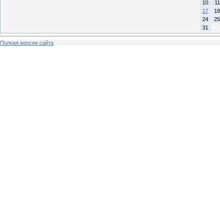
10
11
17
18
24
25
31
Полная версия сайта