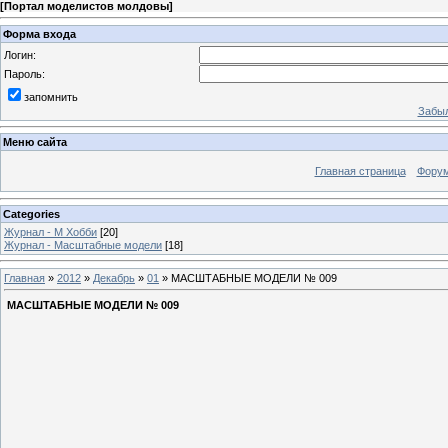
[
Портал моделистов молдовы
]
Форма входа
Логин:
Пароль:
запомнить
Забыл
Меню сайта
Главная страница
Фору
Categories
Журнал - М Хобби
[20]
Журнал - Масштабные модели
[18]
Главная
»
2012
»
Декабрь
»
01
» МАСШТАБНЫЕ МОДЕЛИ № 009
МАСШТАБНЫЕ МОДЕЛИ № 009