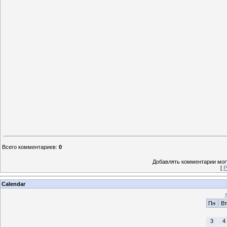
Всего комментариев
:
0
Добавлять комментарии могу
[
Р
Calendar
Пн
Вт
3
4